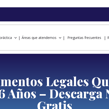
práctica
Áreas que atendemos
Preguntas frecuentes
mentos Legales Qu
66 Años – Descarga
Gratis