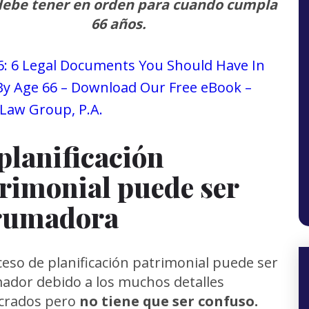
debe tener en orden para cuando cumpla
66 años.
planificación
rimonial puede ser
rumadora
ceso de planificación patrimonial puede ser
dor debido a los muchos detalles
ucrados pero
no tiene que ser confuso.