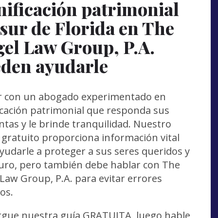
nificación patrimonial
 sur de Florida en The
gel Law Group, P.A.
den ayudarle
r con un abogado experimentado en
icación patrimonial que responda sus
tas y le brinde tranquilidad. Nuestro
gratuito proporciona información vital
yudarle a proteger a sus seres queridos y
uro, pero también debe hablar con The
 Law Group, P.A. para evitar errores
os.
rgue nuestra guía GRATUITA, luego hable