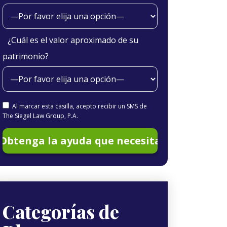
¿Cuál es el valor aproximado de su
patrimonio?
Al marcar esta casilla, acepto recibir un SMS de
The Siegel Law Group, P.A.
Categorías de