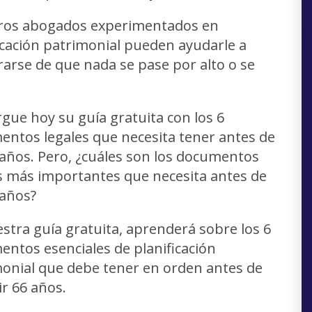
ros abogados experimentados en
icación patrimonial pueden ayudarle a
arse de que nada se pase por alto o se
gue hoy su guía gratuita con los 6
ntos legales que necesita tener antes de
 años. Pero, ¿cuáles son los documentos
s más importantes que necesita antes de
 años?
stra guía gratuita, aprenderá sobre los 6
ntos esenciales de planificación
onial que debe tener en orden antes de
r 66 años.