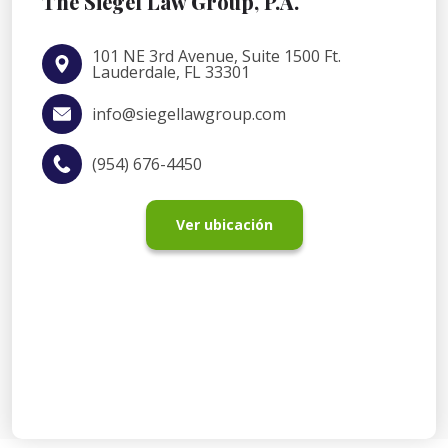
The Siegel Law Group, P.A.
101 NE 3rd Avenue, Suite 1500 Ft.
Lauderdale, FL 33301
info@siegellawgroup.com
(954) 676-4450
Ver ubicación