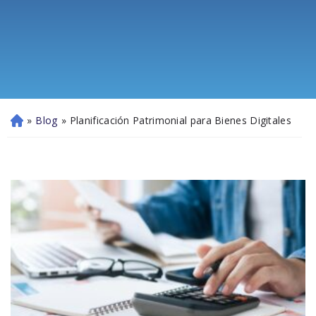
»
Blog
»
Planificación Patrimonial para Bienes Digitales
Ini
ci
o