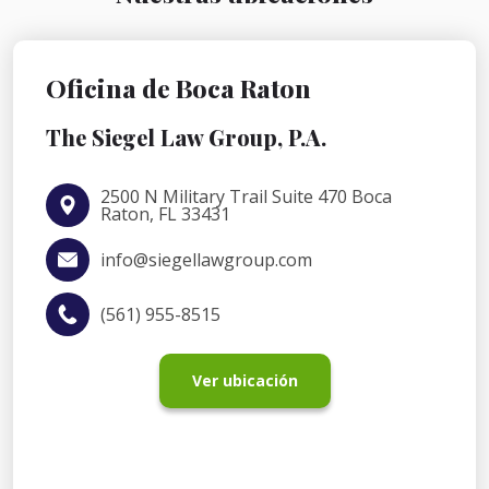
Oficina de Boca Raton
The Siegel Law Group, P.A.
2500 N Military Trail Suite 470 Boca
Raton, FL 33431
info@siegellawgroup.com
(561) 955-8515
Ver ubicación