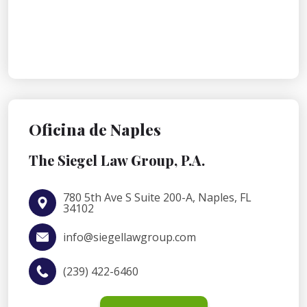
Oficina de Naples
The Siegel Law Group, P.A.
780 5th Ave S Suite 200-A, Naples, FL
34102
info@siegellawgroup.com
(239) 422-6460