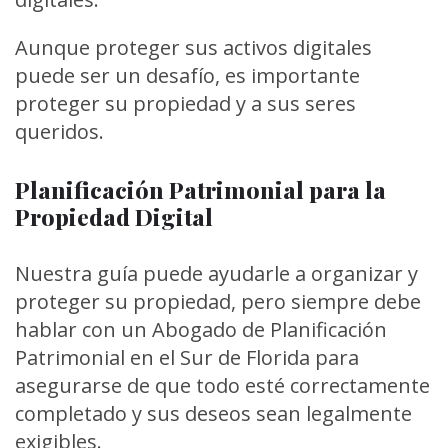
Aunque proteger sus activos digitales
puede ser un desafío, es importante
proteger su propiedad y a sus seres
queridos.
Planificación Patrimonial para la
Propiedad Digital
Nuestra guía puede ayudarle a organizar y
proteger su propiedad, pero siempre debe
hablar con un Abogado de Planificación
Patrimonial en el Sur de Florida para
asegurarse de que todo esté correctamente
completado y sus deseos sean legalmente
exigibles.