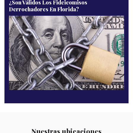
¿Son Válidos Los Fideicomisos
Derrochadores En Florida?
Nuestras ubicaciones