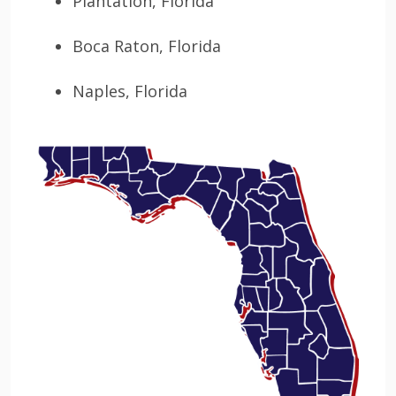
Plantation, Florida
Boca Raton, Florida
Naples, Florida