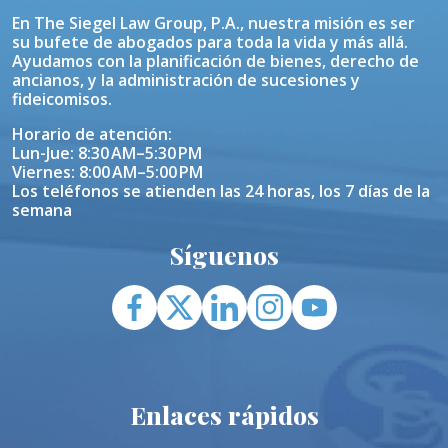
En The Siegel Law Group, P.A., nuestra misión es ser
su bufete de abogados para toda la vida y más allá.
Ayudamos con la planificación de bienes, derecho de
ancianos, y la administración de sucesiones y
fideicomisos.
Horario de atención:
Lun-Jue: 8:30 AM–5:30 PM
Viernes: 8:00 AM–5:00 PM
Los teléfonos se atienden las 24 horas, los 7 días de la
semana
Síguenos
Enlaces rápidos