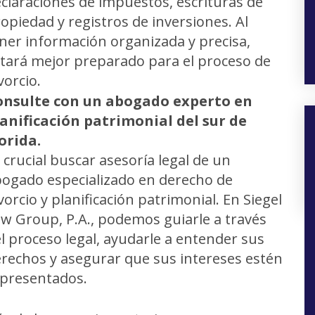
claraciones de impuestos, escrituras de
opiedad y registros de inversiones. Al
ner información organizada y precisa,
tará mejor preparado para el proceso de
vorcio.
onsulte con un abogado experto en
anificación patrimonial del sur de
orida.
 crucial buscar asesoría legal de un
ogado especializado en derecho de
vorcio y planificación patrimonial. En Siegel
w Group, P.A., podemos guiarle a través
l proceso legal, ayudarle a entender sus
rechos y asegurar que sus intereses estén
presentados.