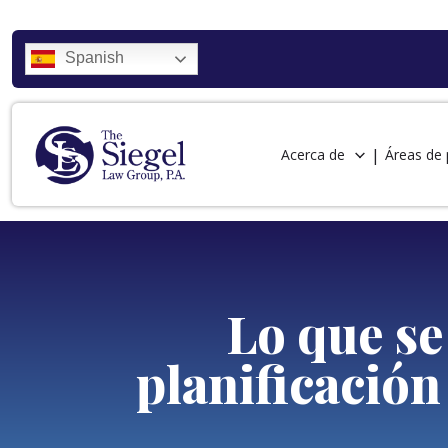
Spanish
Acerca de
Áreas de 
Lo que se
planificación