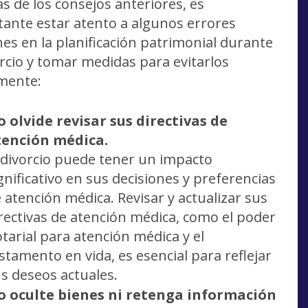
 de los consejos anteriores, es
ante estar atento a algunos errores
s en la planificación patrimonial durante
orcio y tomar medidas para evitarlos
mente:
 olvide revisar sus directivas de
tención médica.
 divorcio puede tener un impacto
gnificativo en sus decisiones y preferencias
 atención médica. Revisar y actualizar sus
rectivas de atención médica, como el poder
tarial para atención médica y el
stamento en vida, es esencial para reflejar
s deseos actuales.
o oculte bienes ni retenga información