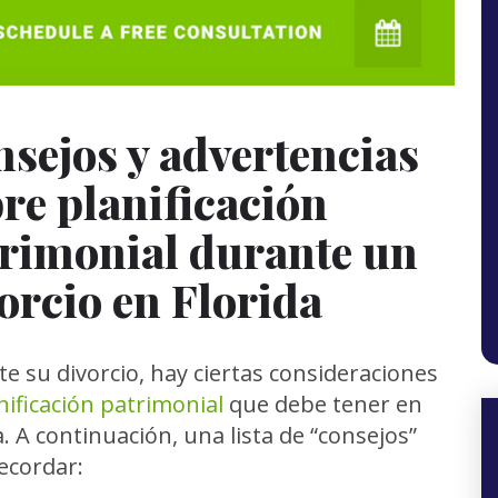
sejos y advertencias
re planificación
rimonial durante un
orcio en Florida
e su divorcio, hay ciertas consideraciones
nificación patrimonial
que debe tener en
. A continuación, una lista de “consejos”
ecordar: