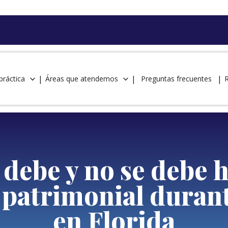
práctica
Áreas que atendemos
Preguntas frecuentes
 debe y no se debe h
 patrimonial duran
en Florida