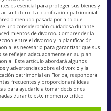
ntes es esencial para proteger sus bienes y
ar su futuro. La planificación patrimonial
área a menudo pasada por alto que
re una consideración cuidadosa durante
ocedimientos de divorcio. Comprender la
ección entre el divorcio y la planificación
onial es necesario para garantizar que sus
 se reflejen adecuadamente en su plan
onial. Este artículo abordará algunos
os y advertencias sobre el divorcio y la
icación patrimonial en Florida, responderá
tas frecuentes y proporcionará ideas
cas para ayudarle a tomar decisiones
adas durante este momento crítico.