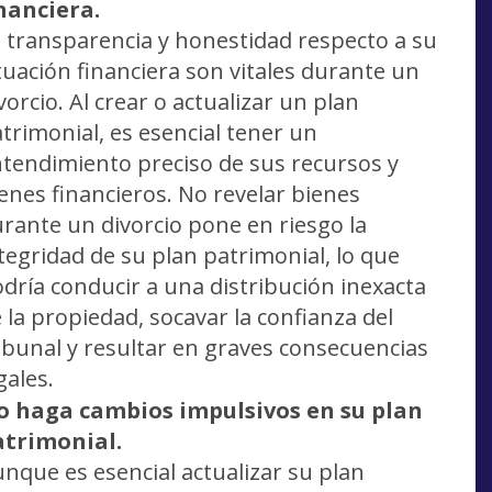
nanciera.
 transparencia y honestidad respecto a su
tuación financiera son vitales durante un
vorcio. Al crear o actualizar un plan
trimonial, es esencial tener un
tendimiento preciso de sus recursos y
enes financieros. No revelar bienes
rante un divorcio pone en riesgo la
tegridad de su plan patrimonial, lo que
dría conducir a una distribución inexacta
 la propiedad, socavar la confianza del
ibunal y resultar en graves consecuencias
gales.
o haga cambios impulsivos en su plan
atrimonial.
nque es esencial actualizar su plan