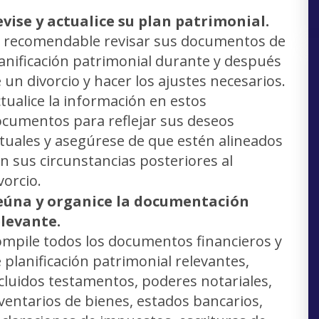
vise y actualice su plan patrimonial.
 recomendable revisar sus documentos de
anificación patrimonial durante y después
 un divorcio y hacer los ajustes necesarios.
tualice la información en estos
cumentos para reflejar sus deseos
tuales y asegúrese de que estén alineados
n sus circunstancias posteriores al
vorcio.
eúna y organice la documentación
elevante.
mpile todos los documentos financieros y
 planificación patrimonial relevantes,
cluidos testamentos, poderes notariales,
ventarios de bienes, estados bancarios,