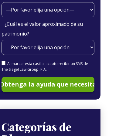
¿Cuál es el valor aproximado de su
patrimonio?
Al marcar esta casilla, acepto recibir un SMS de
The Siegel Law Group, P.A.
Categorías de