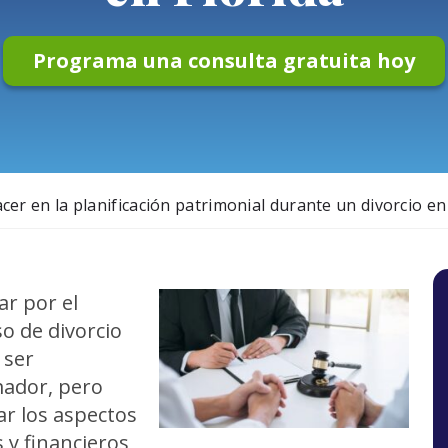
Programa una consulta gratuita hoy
cer en la planificación patrimonial durante un divorcio en
r por el
o de divorcio
 ser
ador, pero
r los aspectos
s y financieros