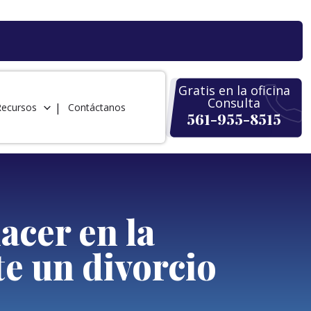
Gratis en la oficina
Consulta
Recursos
Contáctanos
561-955-8515
acer en la
te un divorcio