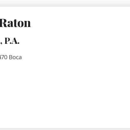
 Raton
 P.A.
 470 Boca