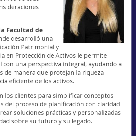
consideraciones
la Facultad de
nde desarrolló una
ficación Patrimonial y
ia en Protección de Activos le permite
al con una perspectiva integral, ayudando a
nes de manera que protejan la riqueza
 eficiente de los activos.
los clientes para simplificar conceptos
s del proceso de planificación con claridad
rear soluciones prácticas y personalizadas
idad sobre su futuro y su legado.