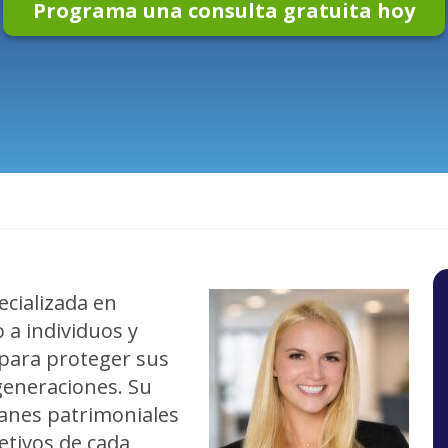
Programa una consulta gratuita hoy
cializada en
 a individuos y
 para proteger sus
 generaciones. Su
lanes patrimoniales
etivos de cada