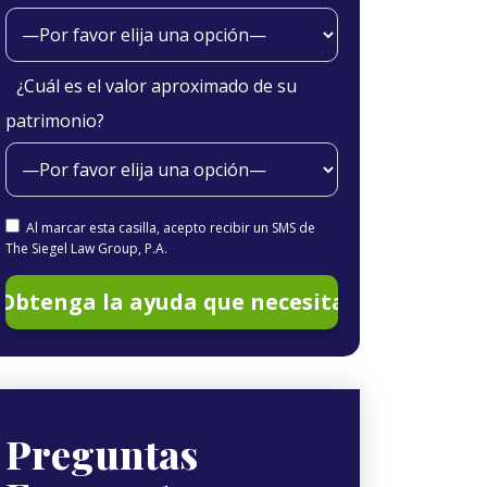
¿Cuál es el valor aproximado de su
patrimonio?
Al marcar esta casilla, acepto recibir un SMS de
The Siegel Law Group, P.A.
Preguntas