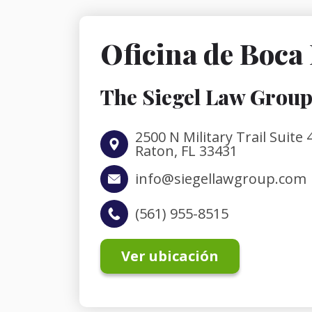
Oficina de Boca
The Siegel Law Group,
2500 N Military Trail Suite
Raton, FL 33431
info@siegellawgroup.com
(561) 955-8515
Ver ubicación