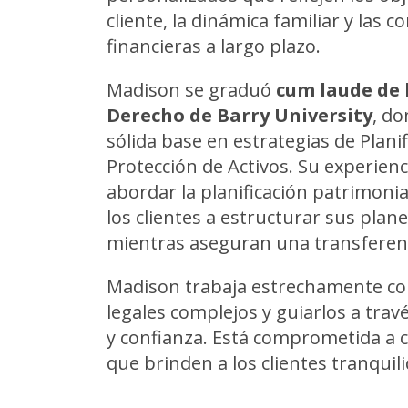
cliente, la dinámica familiar y las 
financieras a largo plazo.
Madison se graduó
cum laude de 
Derecho de Barry University
, do
sólida base en estrategias de Plani
Protección de Activos. Su experienc
abordar la planificación patrimoni
los clientes a estructurar sus pla
mientras aseguran una transferencia
Madison trabaja estrechamente con 
legales complejos y guiarlos a travé
y confianza. Está comprometida a c
que brinden a los clientes tranquil