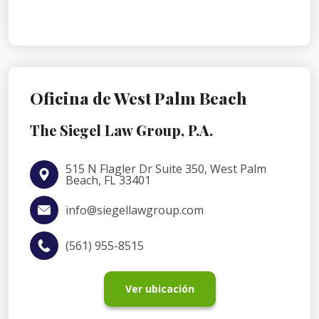
Oficina de West Palm Beach
The Siegel Law Group, P.A.
515 N Flagler Dr Suite 350, West Palm
Beach, FL 33401
info@siegellawgroup.com
(561) 955-8515
Ver ubicación