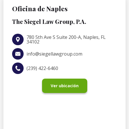
Oficina de Naples
The Siegel Law Group, P.A.
780 5th Ave S Suite 200-A, Naples, FL
34102
info@siegellawgroup.com
(239) 422-6460
Ver ubicación