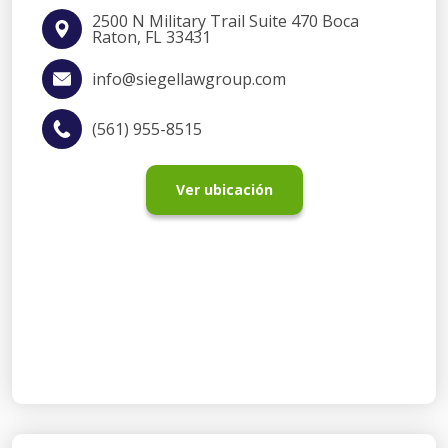
2500 N Military Trail Suite 470 Boca
Raton, FL 33431
info@siegellawgroup.com
(561) 955-8515
Ver ubicación