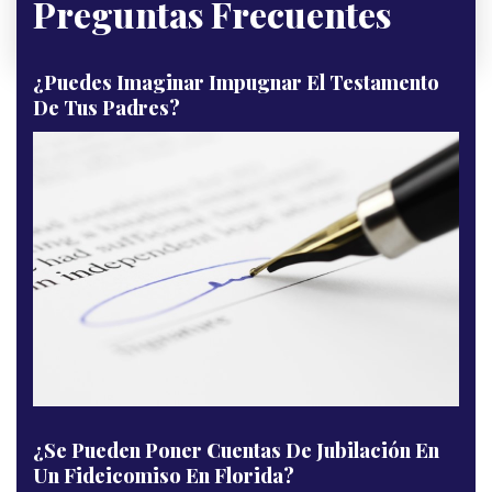
Preguntas Frecuentes
¿Puedes Imaginar Impugnar El Testamento
De Tus Padres?
¿Se Pueden Poner Cuentas De Jubilación En
Un Fideicomiso En Florida?