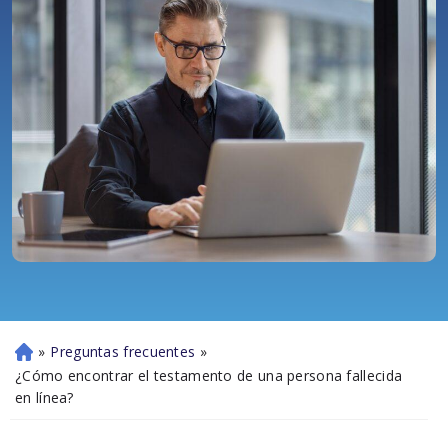
»
Preguntas frecuentes
»
Ini
ci
¿Cómo encontrar el testamento de una persona fallecida
o
en línea?