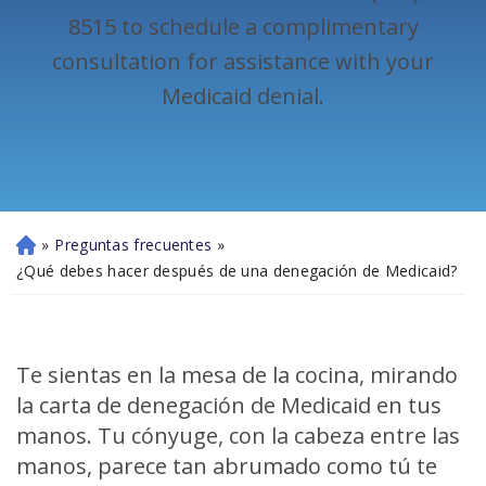
»
Preguntas frecuentes
»
Ini
ci
¿Qué debes hacer después de una denegación de Medicaid?
o
Te sientas en la mesa de la cocina, mirando
la carta de denegación de Medicaid en tus
manos. Tu cónyuge, con la cabeza entre las
manos, parece tan abrumado como tú te