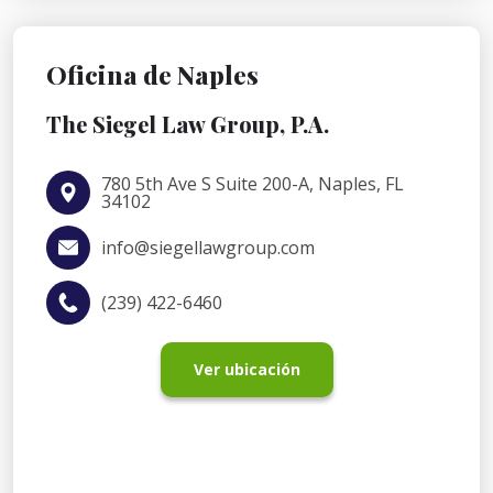
Oficina de Naples
The Siegel Law Group, P.A.
780 5th Ave S Suite 200-A, Naples, FL
34102
info@siegellawgroup.com
(239) 422-6460
Ver ubicación