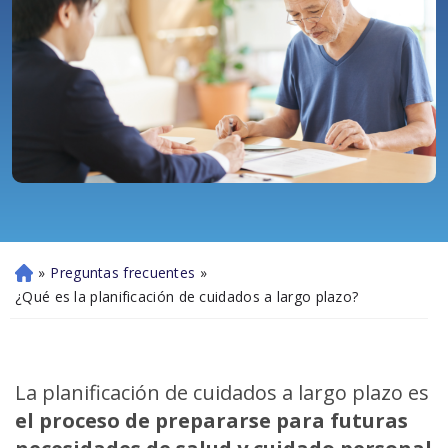
»
Preguntas frecuentes
»
Ini
ci
¿Qué es la planificación de cuidados a largo plazo?
o
La planificación de cuidados a largo plazo es
el proceso de prepararse para futuras