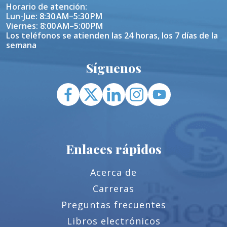
Horario de atención:
Lun-Jue: 8:30 AM–5:30 PM
Viernes: 8:00 AM–5:00 PM
Los teléfonos se atienden las 24 horas, los 7 días de la
semana
Síguenos
Enlaces rápidos
Acerca de
Carreras
Preguntas frecuentes
Libros electrónicos