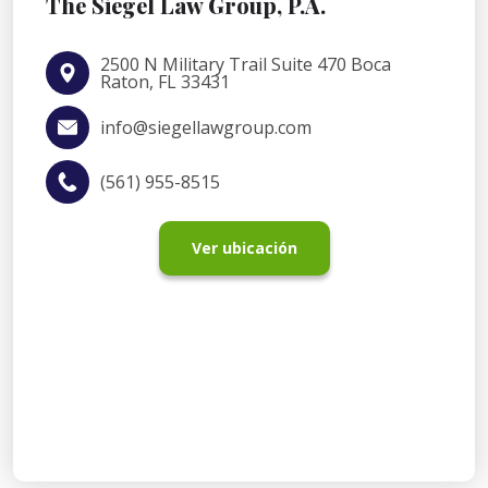
The Siegel Law Group, P.A.
2500 N Military Trail Suite 470 Boca
Raton, FL 33431
info@siegellawgroup.com
(561) 955-8515
Ver ubicación