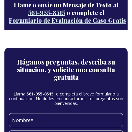
Llame o envíe un Mensaje de Texto al
561-955-8515
o complete el
Formulario de Evaluación de Caso Gratis
Háganos preguntas,
describa su
situación,
y solicite una consulta
gratuita
Llama
561-955-8515
, o completa el breve formulario a
continuación. No dudes en contactarnos; tus preguntas son
bienvenidas.