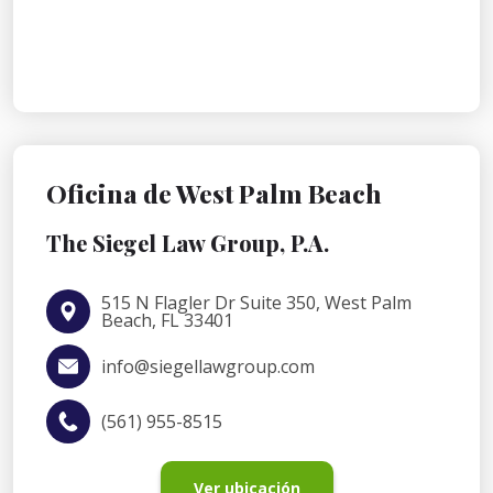
Oficina de West Palm Beach
The Siegel Law Group, P.A.
515 N Flagler Dr Suite 350, West Palm
Beach, FL 33401
info@siegellawgroup.com
(561) 955-8515
Ver ubicación