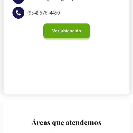
(954) 676-4450
Ver ubicación
Áreas que atendemos