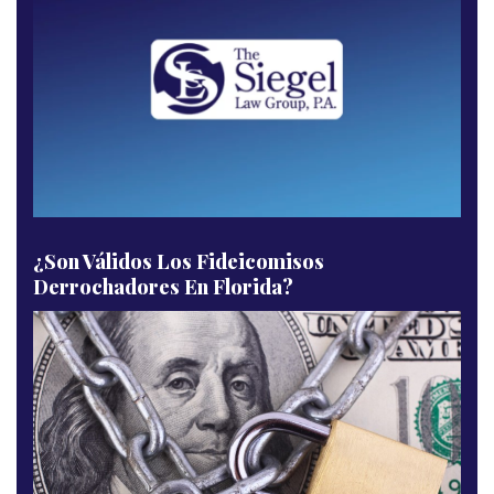
¿Son Válidos Los Fideicomisos
Derrochadores En Florida?