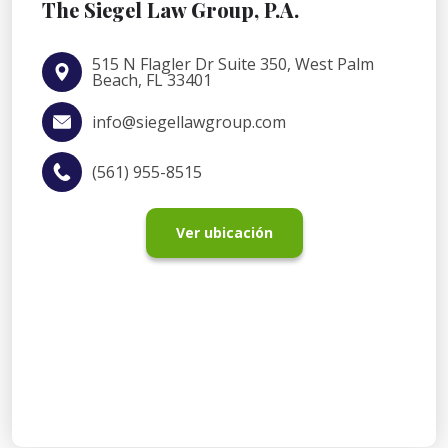
The Siegel Law Group, P.A.
515 N Flagler Dr Suite 350, West Palm
Beach, FL 33401
info@siegellawgroup.com
(561) 955-8515
Ver ubicación