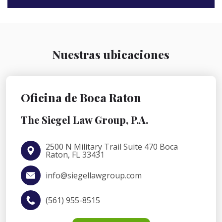
Nuestras ubicaciones
Oficina de Boca Raton
The Siegel Law Group, P.A.
2500 N Military Trail Suite 470 Boca
Raton, FL 33431
info@siegellawgroup.com
(561) 955-8515