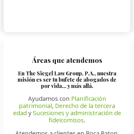
Áreas que atendemos
En The Siegel Law Group, P.A., nuestra
misión es ser tu bufete de abogados de
por vida… y más allá.
Ayudamos con
Planificación
patrimonial
,
Derecho de la tercera
edad
y
Sucesiones y administración de
fideicomisos
.
Atendemos a clientes en Boca Raton,