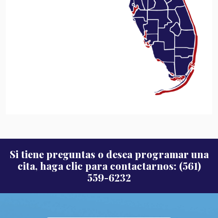
Si tiene preguntas o desea programar una
cita, haga clic para contactarnos: (561)
559-6232