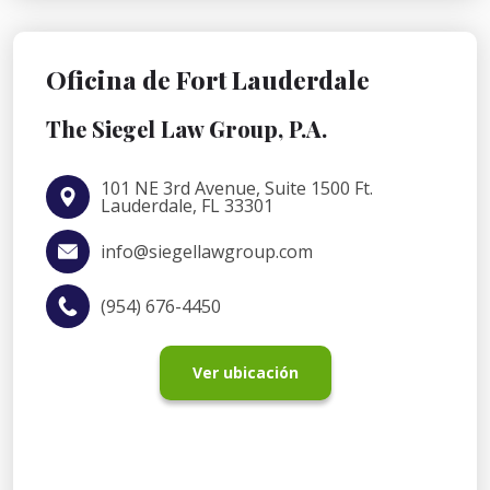
Oficina de Fort Lauderdale
The Siegel Law Group, P.A.
101 NE 3rd Avenue, Suite 1500 Ft.
Lauderdale, FL 33301
info@siegellawgroup.com
(954) 676-4450
Ver ubicación