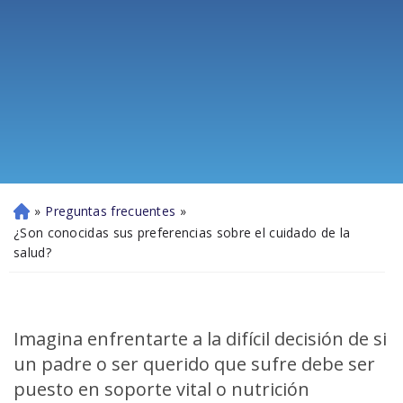
»
Preguntas frecuentes
»
Ini
ci
¿Son conocidas sus preferencias sobre el cuidado de la
o
salud?
Imagina enfrentarte a la difícil decisión de si
un padre o ser querido que sufre debe ser
puesto en soporte vital o nutrición