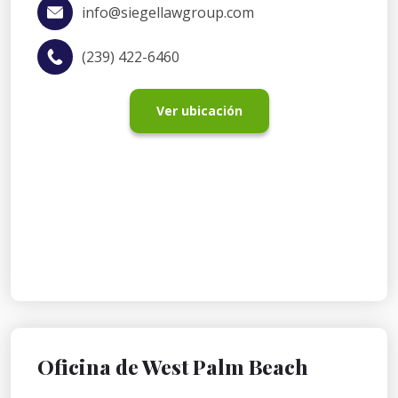
info@siegellawgroup.com
(239) 422-6460
Ver ubicación
Oficina de West Palm Beach