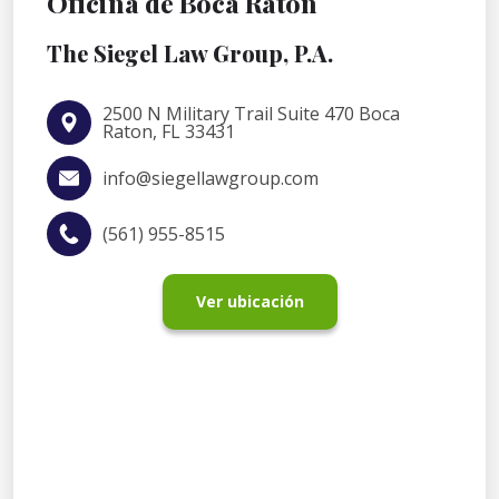
Oficina de Boca Raton
The Siegel Law Group, P.A.
2500 N Military Trail Suite 470 Boca
Raton, FL 33431
info@siegellawgroup.com
(561) 955-8515
Ver ubicación