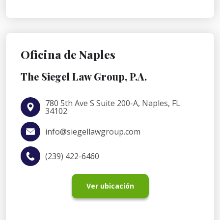
Oficina de Naples
The Siegel Law Group, P.A.
780 5th Ave S Suite 200-A, Naples, FL
34102
info@siegellawgroup.com
(239) 422-6460
Ver ubicación