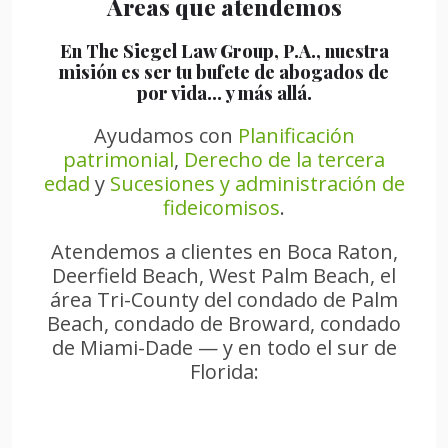
Áreas que atendemos
En The Siegel Law Group, P.A., nuestra
misión es ser tu bufete de abogados de
por vida… y más allá.
Ayudamos con
Planificación
patrimonial
,
Derecho de la tercera
edad
y
Sucesiones y administración de
fideicomisos
.
Atendemos a clientes en Boca Raton,
Deerfield Beach, West Palm Beach, el
área Tri-County del condado de Palm
Beach, condado de Broward, condado
de Miami-Dade — y en todo el sur de
Florida: