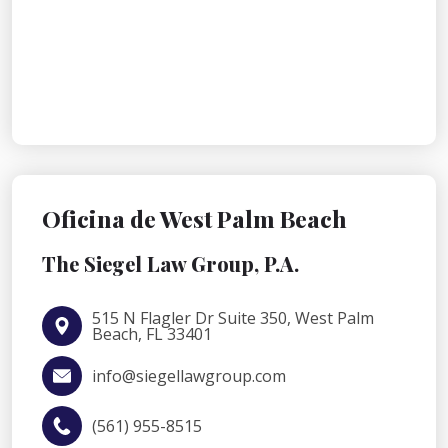
Oficina de West Palm Beach
The Siegel Law Group, P.A.
515 N Flagler Dr Suite 350, West Palm
Beach, FL 33401
info@siegellawgroup.com
(561) 955-8515