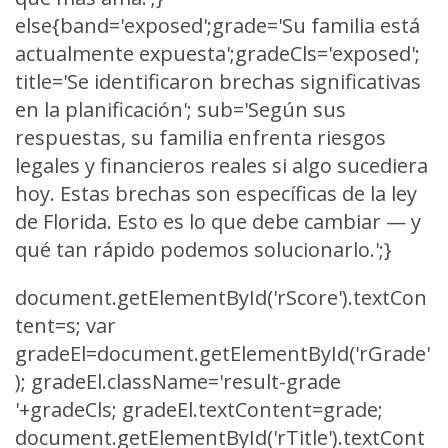
else{band='exposed';grade='Su familia está
actualmente expuesta';gradeCls='exposed';
title='Se identificaron brechas significativas
en la planificación'; sub='Según sus
respuestas, su familia enfrenta riesgos
legales y financieros reales si algo sucediera
hoy. Estas brechas son específicas de la ley
de Florida. Esto es lo que debe cambiar — y
qué tan rápido podemos solucionarlo.';}
document.getElementById('rScore').textCon
tent=s; var
gradeEl=document.getElementById('rGrade'
); gradeEl.className='result-grade
'+gradeCls; gradeEl.textContent=grade;
document.getElementById('rTitle').textCont