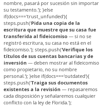
nombre, pasará por sucesión sin importar
su testamento.'); }else
if(docs==='trust_unfunded'){
steps.push('
Pida una copia de la
escritura que muestre que su casa fue
transferida al fideicomiso
— si no se
registró escritura, su casa no está en el
fideicomiso.'); steps.push('
Verifique los
títulos de sus cuentas bancarias y de
inversión
— deben mostrar al fideicomiso
como propietario, no su nombre
personal.'); }else if(docs==='outdated'){
steps.push('
Traiga sus documentos
existentes a la revisión
— repasaremos
cada disposición y señalaremos cualquier
conflicto con la ley de Florida.');