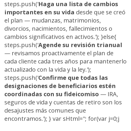
steps.push('
Haga una lista de cambios
importantes en su vida
desde que se creó
el plan — mudanzas, matrimonios,
divorcios, nacimientos, fallecimientos o
cambios significativos en activos.'); }else{
steps.push('
Agende su revisión trianual
— revisamos proactivamente el plan de
cada cliente cada tres años para mantenerlo
actualizado con la vida y la ley.');
steps.push('
Confirme que todas las
designaciones de beneficiarios estén
coordinadas con su fideicomiso
— IRA,
seguros de vida y cuentas de retiro son los
desajustes más comunes que
encontramos.'); } var sHtml=''; for(var j=0;j