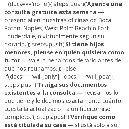
if(docs==='none'){ steps.push('
Agende una
consulta gratuita esta semana
—
presencial en nuestras oficinas de Boca
Raton, Naples, West Palm Beach o Fort
Lauderdale, o virtualmente según su
horario.'); steps.push('
Si tiene hijos
menores, piense en quién quisiera como
tutor
— vale la pena considerarlo antes de
que nos reunamos.'); }else
if(docs==='will_only'||docs==='will_poa'){
steps.push('
Traiga sus documentos
existentes a la consulta
— revisamos lo
que tiene y le decimos exactamente cuánto
cuesta la actualización a un fideicomiso
completo.'); steps.push('
Verifique cómo
está titulada su casa
— si está solo a su