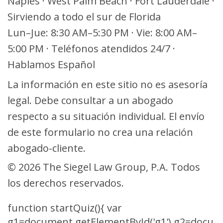
Naples · West Palm Beach · Fort Lauderdale ·
Sirviendo a todo el sur de Florida
Lun–Jue: 8:30 AM–5:30 PM · Vie: 8:00 AM–
5:00 PM · Teléfonos atendidos 24/7 ·
Hablamos Español
La información en este sitio no es asesoría
legal. Debe consultar a un abogado
respecto a su situación individual. El envío
de este formulario no crea una relación
abogado-cliente.
© 2026 The Siegel Law Group, P.A. Todos
los derechos reservados.
function startQuiz(){ var
g1=document.getElementById('g1'),g2=docu