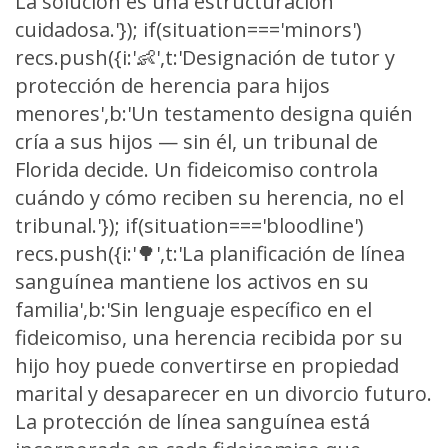
La solución es una estructuración
cuidadosa.'}); if(situation==='minors')
recs.push({i:'👶',t:'Designación de tutor y
protección de herencia para hijos
menores',b:'Un testamento designa quién
cría a sus hijos — sin él, un tribunal de
Florida decide. Un fideicomiso controla
cuándo y cómo reciben su herencia, no el
tribunal.'}); if(situation==='bloodline')
recs.push({i:'🌳',t:'La planificación de línea
sanguínea mantiene los activos en su
familia',b:'Sin lenguaje específico en el
fideicomiso, una herencia recibida por su
hijo hoy puede convertirse en propiedad
marital y desaparecer en un divorcio futuro.
La protección de línea sanguínea está