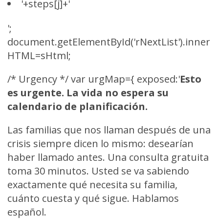
'+steps[j]+'
';
document.getElementById('rNextList').inner
HTML=sHtml;
/* Urgency */ var urgMap={ exposed:'
Esto
es urgente. La vida no espera su
calendario de planificación.
Las familias que nos llaman después de una
crisis siempre dicen lo mismo: desearían
haber llamado antes. Una consulta gratuita
toma 30 minutos. Usted se va sabiendo
exactamente qué necesita su familia,
cuánto cuesta y qué sigue. Hablamos
español.