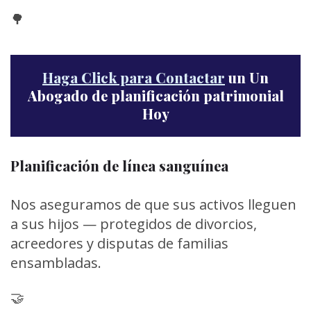
🌳
Haga Click para Contactar
un Un
Abogado de planificación patrimonial
Hoy
Planificación de línea sanguínea
Nos aseguramos de que sus activos lleguen
a sus hijos — protegidos de divorcios,
acreedores y disputas de familias
ensambladas.
🤝