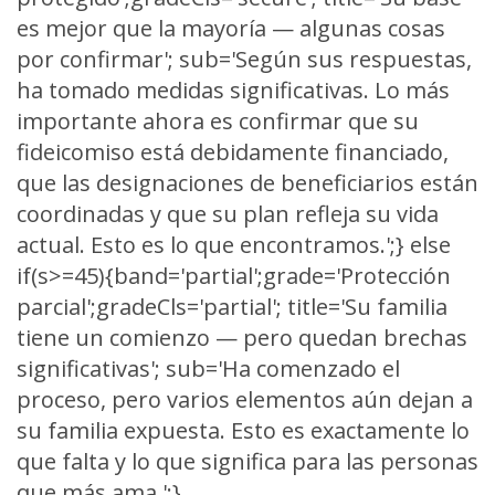
es mejor que la mayoría — algunas cosas
por confirmar'; sub='Según sus respuestas,
ha tomado medidas significativas. Lo más
importante ahora es confirmar que su
fideicomiso está debidamente financiado,
que las designaciones de beneficiarios están
coordinadas y que su plan refleja su vida
actual. Esto es lo que encontramos.';} else
if(s>=45){band='partial';grade='Protección
parcial';gradeCls='partial'; title='Su familia
tiene un comienzo — pero quedan brechas
significativas'; sub='Ha comenzado el
proceso, pero varios elementos aún dejan a
su familia expuesta. Esto es exactamente lo
que falta y lo que significa para las personas
que más ama.';}