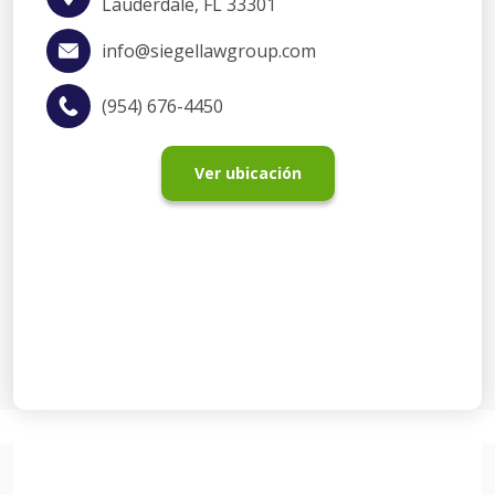
Lauderdale, FL 33301
info@siegellawgroup.com
(954) 676-4450
Ver ubicación