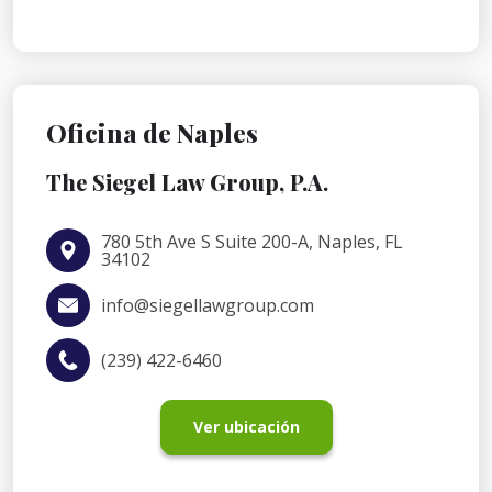
Oficina de Naples
The Siegel Law Group, P.A.
780 5th Ave S Suite 200-A, Naples, FL
34102
info@siegellawgroup.com
(239) 422-6460
Ver ubicación