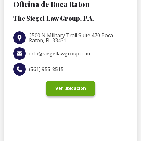
Oficina de Boca Raton
The Siegel Law Group, P.A.
2500 N Military Trail Suite 470 Boca
Raton, FL 33431
info@siegellawgroup.com
(561) 955-8515
Ver ubicación