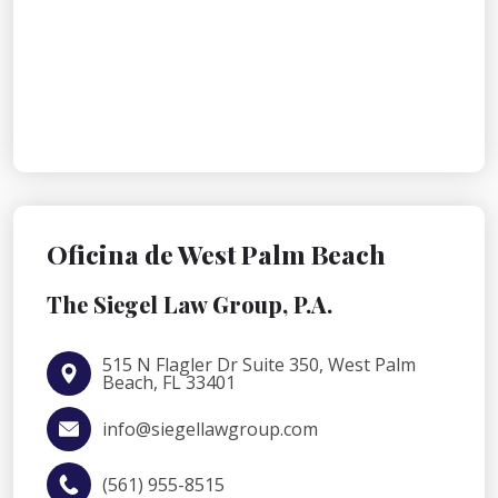
Oficina de West Palm Beach
The Siegel Law Group, P.A.
515 N Flagler Dr Suite 350, West Palm
Beach, FL 33401
info@siegellawgroup.com
(561) 955-8515