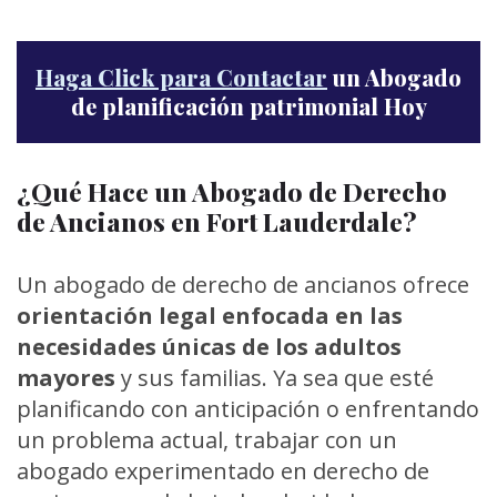
Haga Click para Contactar
un Abogado
de planificación patrimonial Hoy
¿Qué Hace un Abogado de Derecho
de Ancianos en Fort Lauderdale?
Un abogado de derecho de ancianos ofrece
orientación legal enfocada en las
necesidades únicas de los adultos
mayores
y sus familias. Ya sea que esté
planificando con anticipación o enfrentando
un problema actual, trabajar con un
abogado experimentado en derecho de