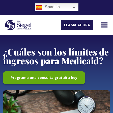
Spanish
LLAMA AHORA
¿Cuáles son los límites de
ingresos para Medicaid?
Programa una consulta gratuita hoy