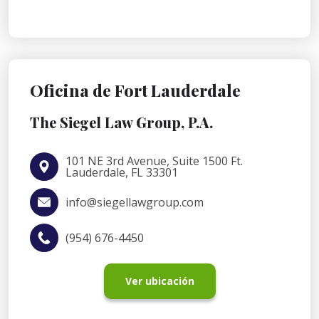
Oficina de Fort Lauderdale
The Siegel Law Group, P.A.
101 NE 3rd Avenue, Suite 1500 Ft.
Lauderdale, FL 33301
info@siegellawgroup.com
(954) 676-4450
Ver ubicación