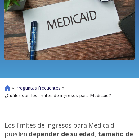
»
Preguntas frecuentes
»
Ini
ci
¿Cuáles son los límites de ingresos para Medicaid?
o
Los límites de ingresos para Medicaid
pueden
depender de su edad
,
tamaño de