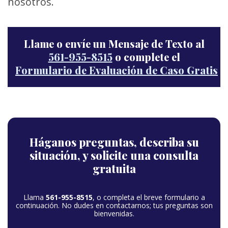
nosotros.
Llame o envíe un Mensaje de Texto al
561-955-8515
o complete el
Formulario de Evaluación de Caso Gratis
Háganos preguntas,
describa su
situación,
y solicite una consulta
gratuita
Llama
561-955-8515
, o completa el breve formulario a
continuación. No dudes en contactarnos; tus preguntas son
bienvenidas.