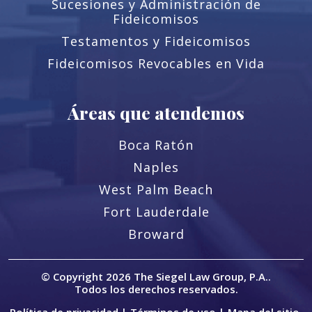
Sucesiones y Administración de
Fideicomisos
Testamentos y Fideicomisos
Fideicomisos Revocables en Vida
Áreas que atendemos
Boca Ratón
Naples
West Palm Beach
Fort Lauderdale
Broward
© Copyright 2026
The Siegel Law Group, P.A.
.
Todos los derechos reservados.
Política de privacidad |
Términos de uso |
Mapa del sitio