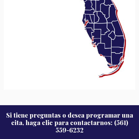
Si tiene preguntas o desea programar una
cita, haga clic para contactarnos: (561)
559-6232