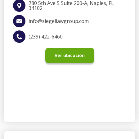
780 5th Ave S Suite 200-A, Naples, FL
34102
info@siegellawgroup.com
(239) 422-6460
Ver ubicación