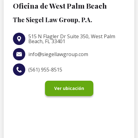
Oficina de West Palm Beach
The Siegel Law Group, P.A.
515 N Flagler Dr Suite 350, West Palm
Beach, FL 33401
info@siegellawgroup.com
(561) 955-8515
Ver ubicación