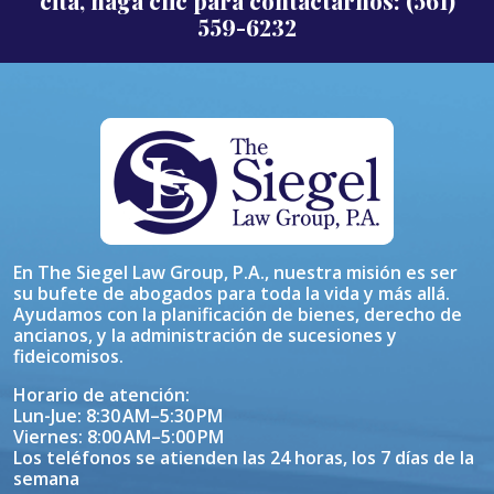
cita, haga clic para contactarnos: (561)
559-6232
En The Siegel Law Group, P.A., nuestra misión es ser
su bufete de abogados para toda la vida y más allá.
Ayudamos con la planificación de bienes, derecho de
ancianos, y la administración de sucesiones y
fideicomisos.
Horario de atención:
Lun-Jue: 8:30 AM–5:30 PM
Viernes: 8:00 AM–5:00 PM
Los teléfonos se atienden las 24 horas, los 7 días de la
semana