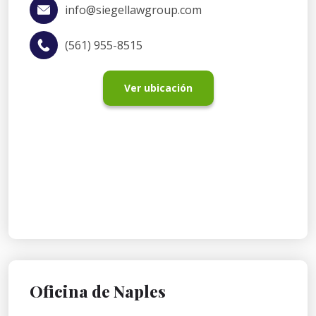
info@siegellawgroup.com
(561) 955-8515
Ver ubicación
Oficina de Naples