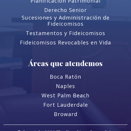
Planificación Patrimonial
Derecho Senior
Sucesiones y Administración de
Fideicomisos
Testamentos y Fideicomisos
Fideicomisos Revocables en Vida
Áreas que atendemos
Boca Ratón
Naples
West Palm Beach
Fort Lauderdale
Broward