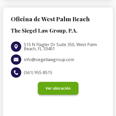
Oficina de West Palm Beach
The Siegel Law Group, P.A.
515 N Flagler Dr Suite 350, West Palm
Beach, FL 33401
info@siegellawgroup.com
(561) 955-8515
Ver ubicación