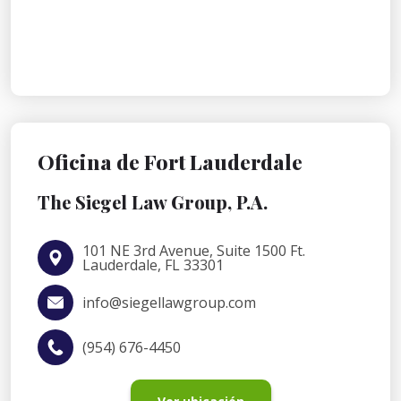
Oficina de Fort Lauderdale
The Siegel Law Group, P.A.
101 NE 3rd Avenue, Suite 1500 Ft.
Lauderdale, FL 33301
info@siegellawgroup.com
(954) 676-4450