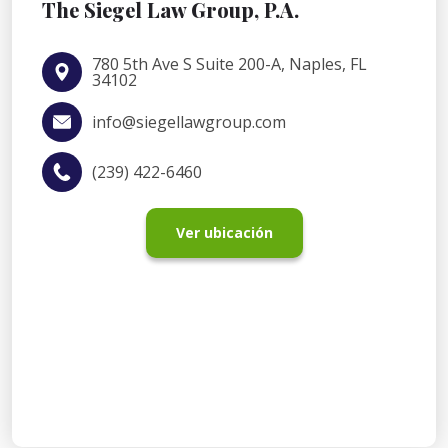
The Siegel Law Group, P.A.
780 5th Ave S Suite 200-A, Naples, FL
34102
info@siegellawgroup.com
(239) 422-6460
Ver ubicación