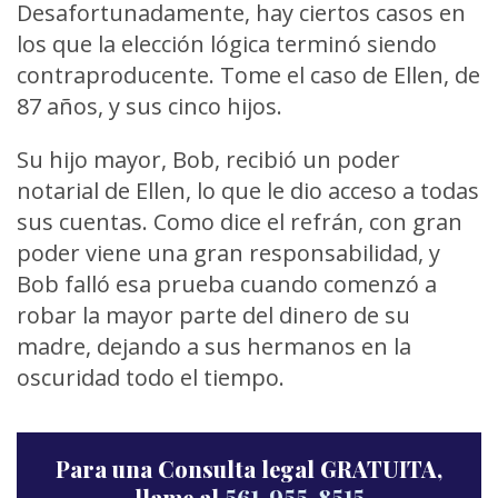
Desafortunadamente, hay ciertos casos en
los que la elección lógica terminó siendo
contraproducente. Tome el caso de Ellen, de
87 años, y sus cinco hijos.
Su hijo mayor, Bob, recibió un poder
notarial de Ellen, lo que le dio acceso a todas
sus cuentas. Como dice el refrán, con gran
poder viene una gran responsabilidad, y
Bob falló esa prueba cuando comenzó a
robar la mayor parte del dinero de su
madre, dejando a sus hermanos en la
oscuridad todo el tiempo.
Para una Consulta legal GRATUITA,
llame al
561-955-8515