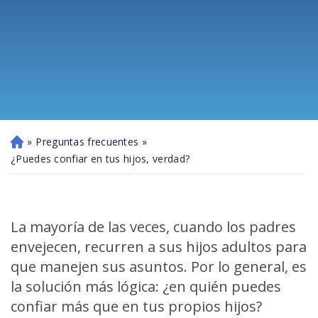
»
Preguntas frecuentes
»
Ini
ci
¿Puedes confiar en tus hijos, verdad?
o
La mayoría de las veces, cuando los padres
envejecen, recurren a sus hijos adultos para
que manejen sus asuntos. Por lo general, es
la solución más lógica: ¿en quién puedes
confiar más que en tus propios hijos?