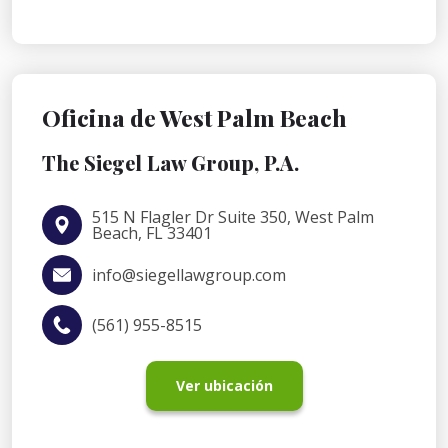
Oficina de West Palm Beach
The Siegel Law Group, P.A.
515 N Flagler Dr Suite 350, West Palm
Beach, FL 33401
info@siegellawgroup.com
(561) 955-8515
Ver ubicación