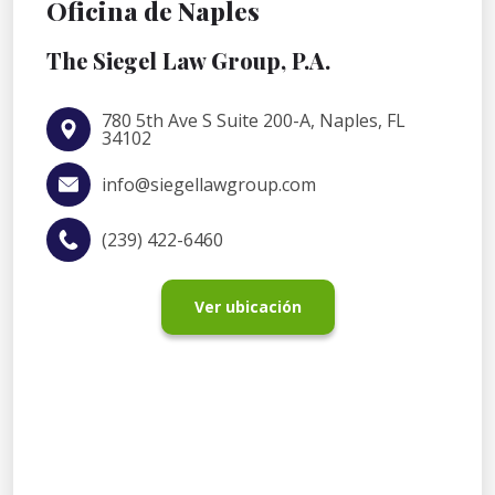
Oficina de Naples
The Siegel Law Group, P.A.
780 5th Ave S Suite 200-A, Naples, FL
34102
info@siegellawgroup.com
(239) 422-6460
Ver ubicación