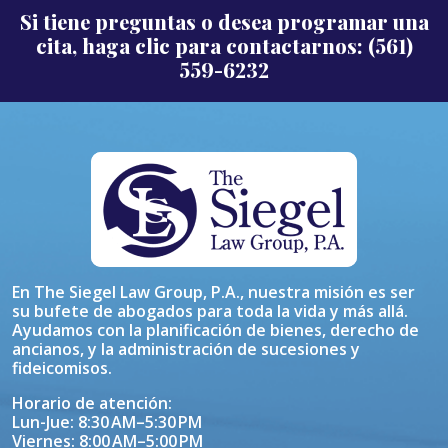
Si tiene preguntas o desea programar una
cita, haga clic para contactarnos: (561)
559-6232
En The Siegel Law Group, P.A., nuestra misión es ser
su bufete de abogados para toda la vida y más allá.
Ayudamos con la planificación de bienes, derecho de
ancianos, y la administración de sucesiones y
fideicomisos.
Horario de atención:
Lun-Jue: 8:30 AM–5:30 PM
Viernes: 8:00 AM–5:00 PM