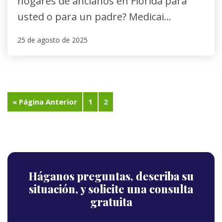
hogares de ancianos en Florida para
usted o para un padre? Medicai...
25 de agosto de 2025
« Página Anterior
1
2
Háganos preguntas,
describa su
situación,
y solicite una consulta
gratuita