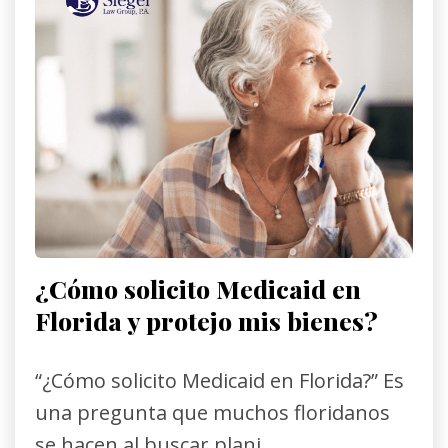
¿Cómo solicito Medicaid en
Florida y protejo mis bienes?
“¿Cómo solicito Medicaid en Florida?” Es
una pregunta que muchos floridanos
se hacen al buscar plani...