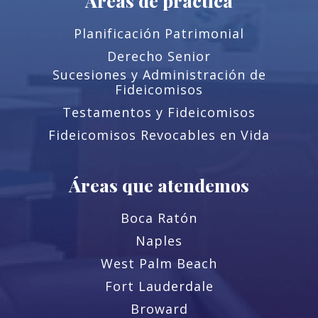
Áreas de práctica
Planificación Patrimonial
Derecho Senior
Sucesiones y Administración de
Fideicomisos
Testamentos y Fideicomisos
Fideicomisos Revocables en Vida
Áreas que atendemos
Boca Ratón
Naples
West Palm Beach
Fort Lauderdale
Broward