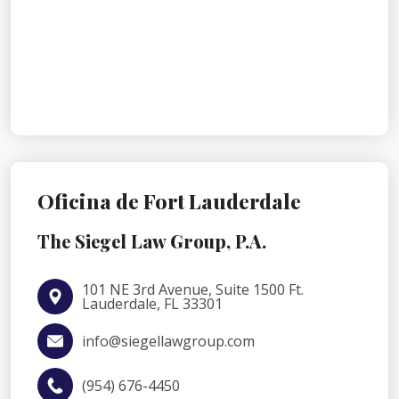
Oficina de Fort Lauderdale
The Siegel Law Group, P.A.
101 NE 3rd Avenue, Suite 1500 Ft.
Lauderdale, FL 33301
info@siegellawgroup.com
(954) 676-4450